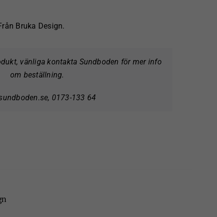
 Från Bruka Design.
rodukt, vänliga kontakta Sundboden för mer info
om beställning.
sundboden.se, 0173-133 64
gn