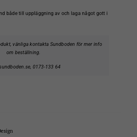
d både till uppläggning av och laga något gott i
rodukt, vänliga kontakta Sundboden för mer info
om beställning.
sundboden.se, 0173-133 64
Design