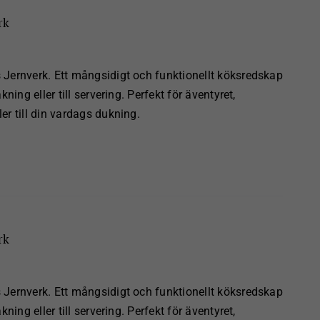
rk
Jernverk. Ett mångsidigt och funktionellt köksredskap
ning eller till servering. Perfekt för äventyret,
er till din vardags dukning.
rk
Jernverk. Ett mångsidigt och funktionellt köksredskap
ning eller till servering. Perfekt för äventyret,