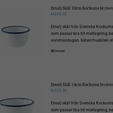
Emalj Skål 10cm Kockums Jernve
kr
249.00
Emalj skål från Svenska Kockums 
som passar bra till matlagning, bak
sommarstugan, båten/husbilen ell
Detaljer
Emalj Skål 14cm Kockums Jernve
kr
325.00
Emalj skål från Svenska Kockums 
som passar bra till matlagning, bak