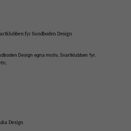
rtklubben fyr Sundboden Design
boden Design egna motiv, Svartklubben fyr.
fri.
uka Design