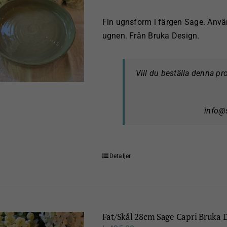
Fin ugnsform i färgen Sage. Använ
ugnen. Från Bruka Design.
Vill du beställa denna p
info@
Detaljer
Fat/Skål 28cm Sage Capri Bruka 