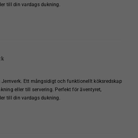
er till din vardags dukning.
rk
Jernverk. Ett mångsidigt och funktionellt köksredskap
ning eller till servering. Perfekt för äventyret,
er till din vardags dukning.