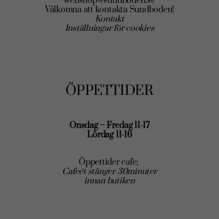
webshop@sundboden.se
Välkomna att kontakta Sundboden!
Kontakt
Inställningar för cookies
ÖPPETTIDER
Onsdag – Fredag 11-17
Lördag 11-16
Öppettider cafe;
Cafeét stänger 30minuter
innan butiken