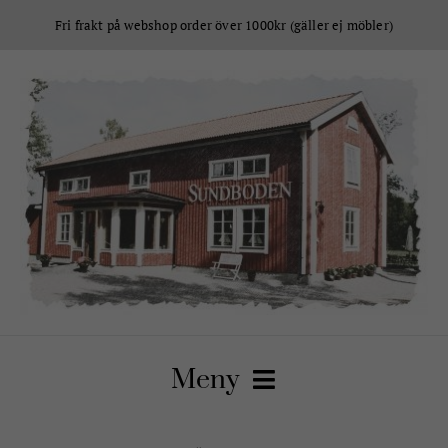
Fortsätt
Fri frakt på webshop order över 1000kr (gäller ej möbler)
till
innehållet
Meny