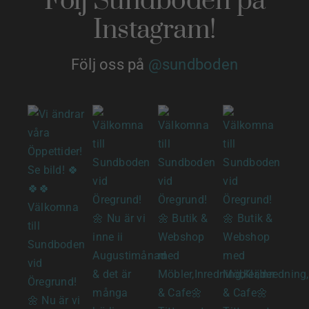
Följ Sundboden på
Instagram!
Följ oss på
@sundboden