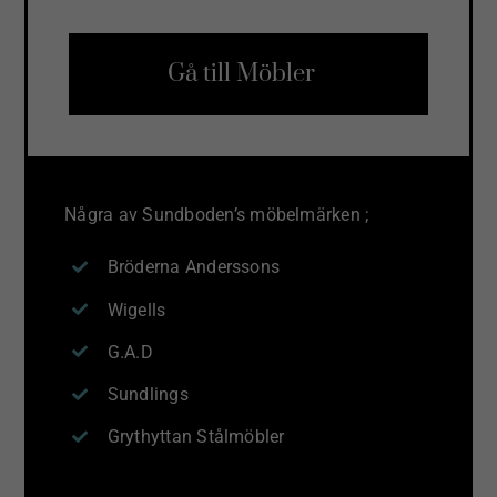
Gå till Möbler
Några av Sundboden’s möbelmärken ;
Bröderna Anderssons
Wigells
G.A.D
Sundlings
Grythyttan Stålmöbler