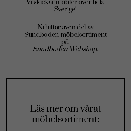
Vi skickar möbler över hela
Sverige!
Ni hittar även del av
Sundboden möbelsortiment
på
Sundboden Webshop
.
Läs mer om vårat
möbelsortiment: