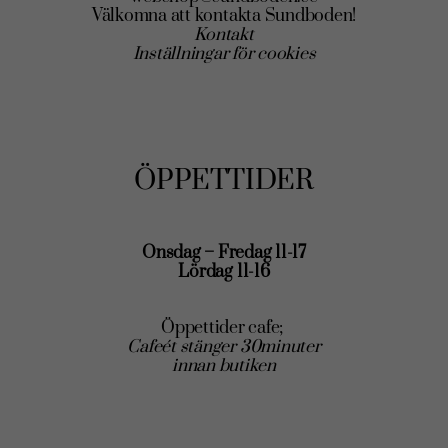
Välkomna att kontakta Sundboden!
Kontakt
Inställningar för cookies
ÖPPETTIDER
Onsdag – Fredag 11-17
Lördag 11-16
Öppettider cafe;
Cafeét stänger 30minuter
innan butiken