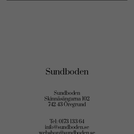
Sundboden
Sundboden
Skinnäsängarna 102
742 43 Öregrund
Tel: 0173 133 64
info@sundboden.se
webshop@sundboden.se