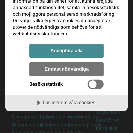
information på din enhet för att kunna erbjuda
anpassad funktionalitet, samla in besöks­statistik
och möjliggöra personaliserad marknads­föring.
Du väljer vilka typer av cookies du accepterar
utöver de nödvändiga som behövs för att
webbplatsen ska fungera.
Acceptera alla
Endast nödvändiga
Besöksstatistik
Läs mer om våra cookies