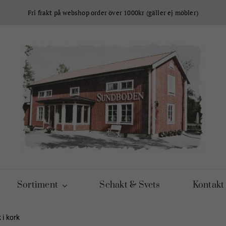
Fri frakt på webshop order över 1000kr (gäller ej möbler)
Sortiment
Schakt & Svets
Kontakt
 i kork