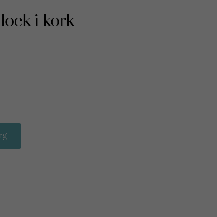
lock i kork
rg