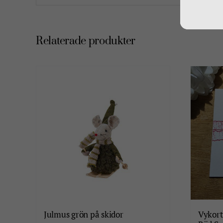
Relaterade produkter
Julmus grön på skidor
Vykort