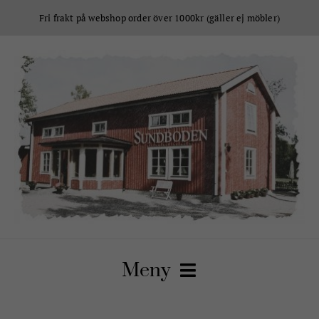
Fortsätt
Fri frakt på webshop order över 1000kr (gäller ej möbler)
till
innehållet
Meny