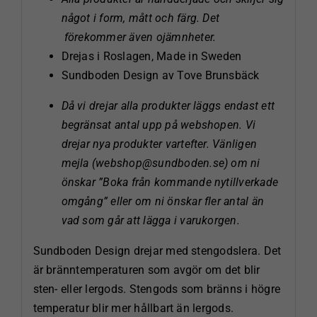
något i form, mått och färg. Det
förekommer även ojämnheter.
Drejas i Roslagen, Made in Sweden
Sundboden Design av Tove Brunsbäck
Då vi drejar alla produkter läggs endast ett
begränsat antal upp på webshopen. Vi
drejar nya produkter vartefter. Vänligen
mejla (webshop@sundboden.se) om ni
önskar ”Boka från kommande nytillverkade
omgång” eller om ni önskar fler antal än
vad som går att lägga i varukorgen.
Sundboden Design drejar med stengodslera. Det
är bränntemperaturen som avgör om det blir
sten- eller lergods. Stengods som bränns i högre
temperatur blir mer hållbart än lergods.