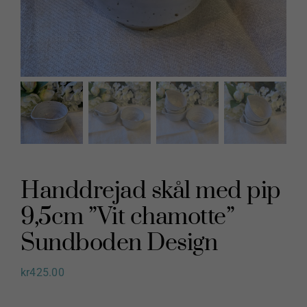
Handdrejad skål med pip
9,5cm ”Vit chamotte”
Sundboden Design
kr
425.00