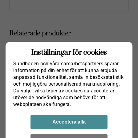
Relaterade produkter
Inställningar för cookies
Sundboden och våra samarbets­partners sparar
information på din enhet för att kunna erbjuda
anpassad funktionalitet, samla in besöks­statistik
och möjliggöra personaliserad marknads­föring.
Du väljer vilka typer av cookies du accepterar
utöver de nödvändiga som behövs för att
webbplatsen ska fungera.
Acceptera alla