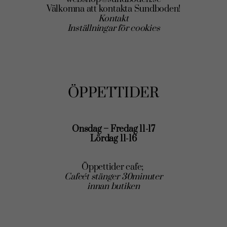
Välkomna att kontakta Sundboden!
Kontakt
Inställningar för cookies
ÖPPETTIDER
Onsdag – Fredag 11-17
Lördag 11-16
Öppettider cafe;
Cafeét stänger 30minuter
innan butiken