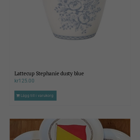
Lattecup Stephanie dusty blue
kr
125.00
Lägg till i varukorg