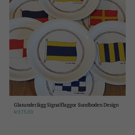
Glasunderlägg Signalflaggor Sundboden Design
kr
375.00