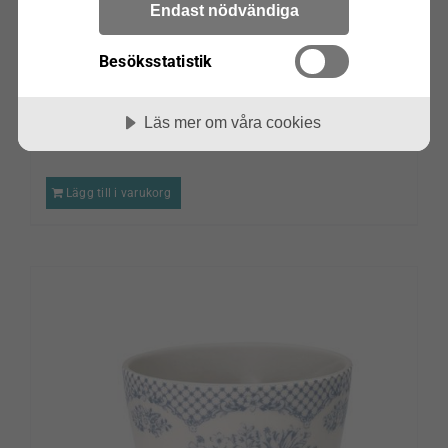
Endast nödvändiga
Besöksstatistik
Kanna Amanda dark grey
Läs mer om våra cookies
kr
225.00
Lägg till i varukorg