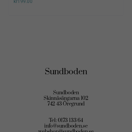
kr
199.00
Sundboden
Sundboden
Skinnäsängarna 102
742 43 Öregrund
Tel: 0173 133 64
info@sundboden.se
webshop@sundboden.se