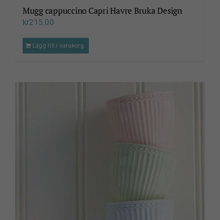
Mugg cappuccino Capri Havre Bruka Design
kr
215.00
Lägg till i varukorg