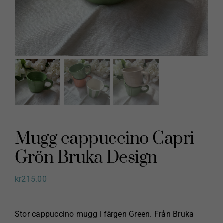
Mugg cappuccino Capri
Grön Bruka Design
kr
215.00
Stor cappuccino mugg i färgen Green. Från Bruka