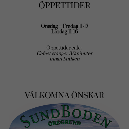
ÖPPETTIDER
Onsdag – Fredag 11-17
Lördag 11-16
Öppettider cafe;
Cafeét stänger 30minuter
innan butiken
VÄLKOMNA ÖNSKAR