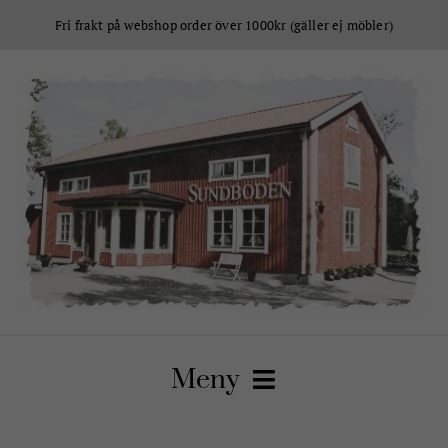
Fortsätt
Fri frakt på webshop order över 1000kr (gäller ej möbler)
till
innehållet
Meny