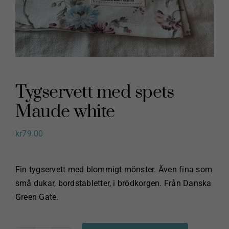
Tygservett med spets
Maude white
kr
79.00
Fin tygservett med blommigt mönster. Även fina som
små dukar, bordstabletter, i brödkorgen. Från Danska
Green Gate.