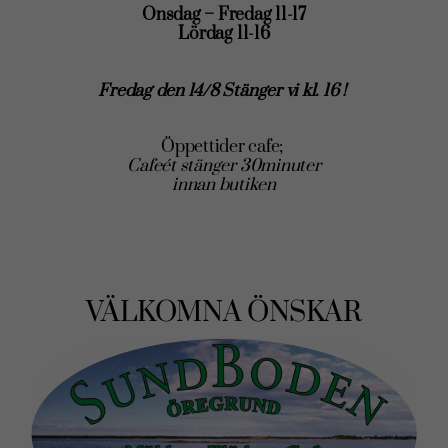
Onsdag – Fredag 11-17
Lördag 11-16
Fredag den 14/8 Stänger vi kl. 16 !
Öppettider cafe;
Cafeét stänger 30minuter
innan butiken
VÄLKOMNA ÖNSKAR