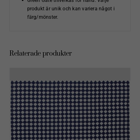
Green Gate tillverkas för hand. Varje
produkt är unik och kan variera något i
färg/mönster.
Relaterade produkter