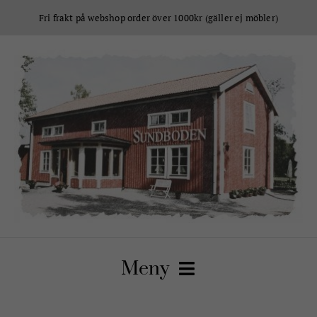
Fortsätt
Fri frakt på webshop order över 1000kr (gäller ej möbler)
till
innehållet
Meny