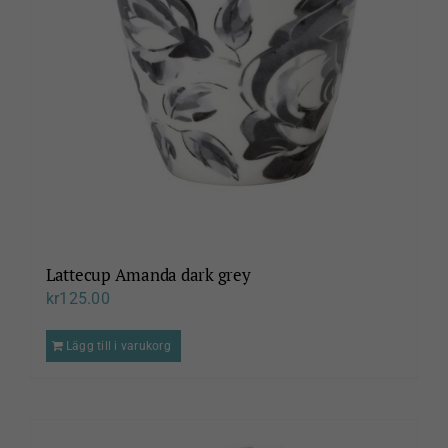
Lattecup Amanda dark grey
kr
125.00
Lägg till i varukorg