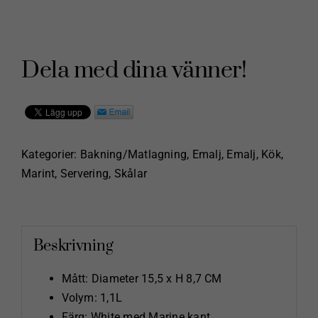
Dela med dina vänner!
Kategorier:
Bakning/Matlagning
,
Emalj
,
Emalj
,
Kök
,
Marint
,
Servering
,
Skålar
Beskrivning
Mått: Diameter 15,5 x H 8,7 CM
Volym: 1,1L
Färg: White med Marine kant