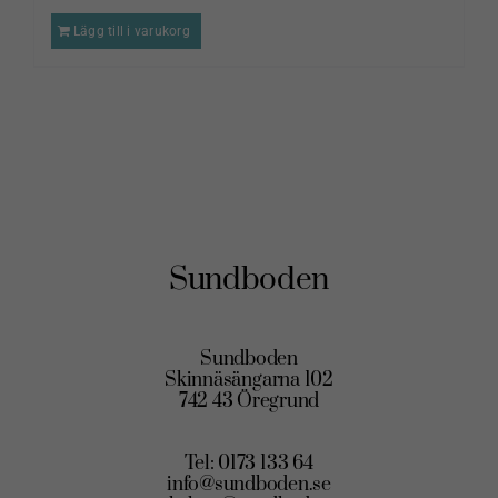
Lägg till i varukorg
Sundboden
Sundboden
Skinnäsängarna 102
742 43 Öregrund
Tel: 0173 133 64
info@sundboden.se