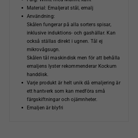
Material: Emaljerat stål, emalj
Användning:
Skålen fungerar på alla sorters spisar,
inklusive induktions- och gashällar. Kan
också ställas direkt i ugnen. Tål ej
mikrovågsugn.
Skålen tål maskindisk men för att behålla
emaljens lyster rekommenderar Kockum
handdisk.
Varje produkt är helt unik då emaljering är
ett hantverk som kan medföra små
färgskiftningar och ojämnheter.
Emaljen är blyfri