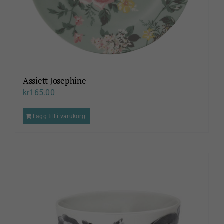
Assiett Josephine
kr
165.00
Lägg till i varukorg