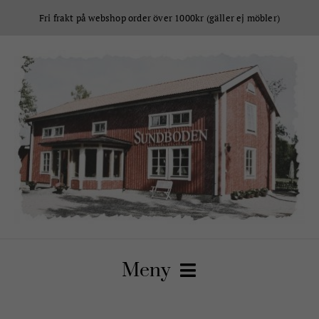
Fortsätt
Fri frakt på webshop order över 1000kr (gäller ej möbler)
till
innehållet
Meny