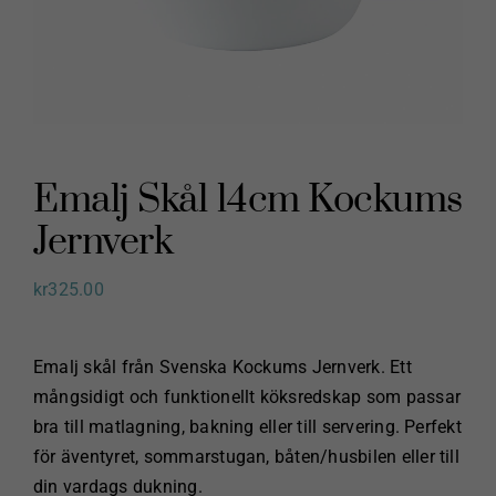
Emalj Skål 14cm Kockums
Jernverk
kr
325.00
Emalj skål från Svenska Kockums Jernverk. Ett
mångsidigt och funktionellt köksredskap som passar
bra till matlagning, bakning eller till servering. Perfekt
för äventyret, sommarstugan, båten/husbilen eller till
din vardags dukning.