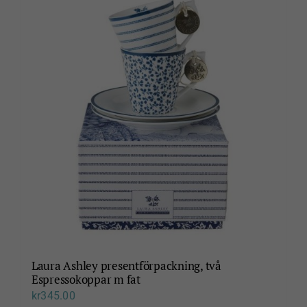
Laura Ashley presentförpackning, två
Espressokoppar m fat
kr
345.00