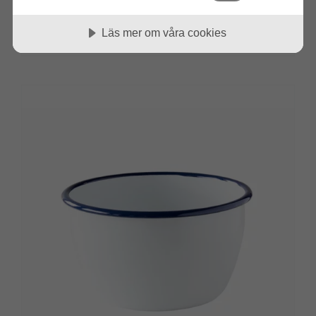
Emalj Skål 10cm Kockums Jernverk
kr
249.00
Läs mer om våra cookies