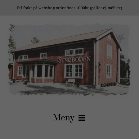
Fortsätt
Fri frakt på webshop order över 1000kr (gäller ej möbler)
till
innehållet
Meny