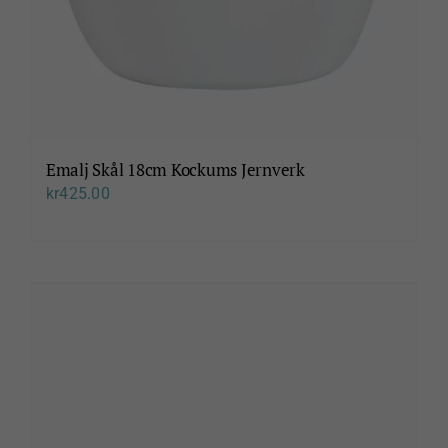
Emalj Skål 18cm Kockums Jernverk
kr
425.00