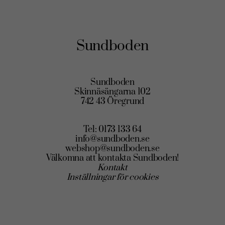
Sundboden
Sundboden
Skinnäsängarna 102
742 43 Öregrund
Tel: 0173 133 64
info@sundboden.se
webshop@sundboden.se
Välkomna att kontakta Sundboden!
Kontakt
Inställningar för cookies