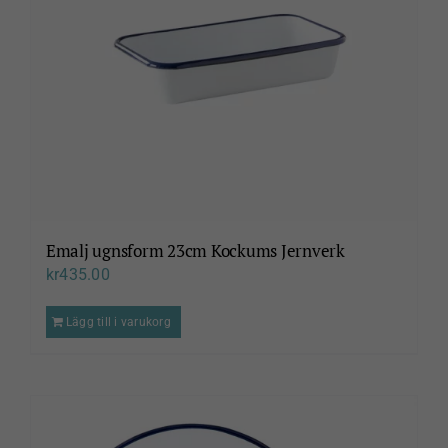
Emalj ugnsform 23cm Kockums Jernverk
kr
435.00
Lägg till i varukorg