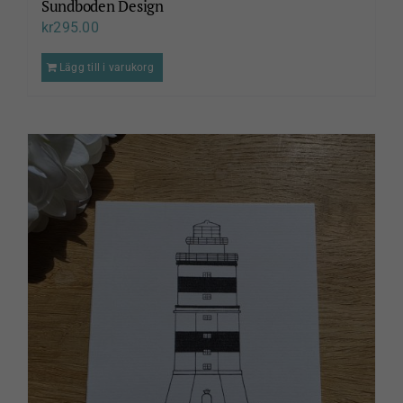
Sundboden Design
kr
295.00
Lägg till i varukorg