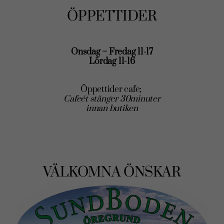
ÖPPETTIDER
Onsdag – Fredag 11-17
Lördag 11-16
Öppettider cafe;
Cafeét stänger 30minuter
innan butiken
VÄLKOMNA ÖNSKAR