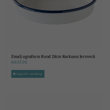
Emalj ugnsform Rund 28cm Kockums Jernverk
kr
635.00
Lägg till i varukorg