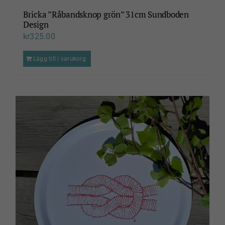
Bricka ”Råbandsknop grön” 31cm Sundboden
Design
kr
325.00
Lägg till i varukorg