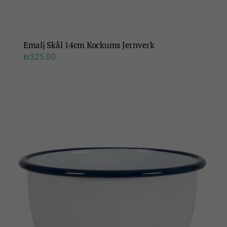
Emalj Skål 14cm Kockums Jernverk
kr
325.00