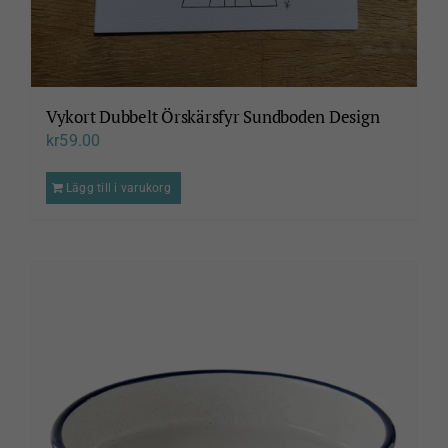
Vykort Dubbelt Örskärsfyr Sundboden Design
kr
59.00
Lägg till i varukorg