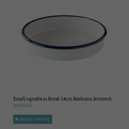
Emalj ugnsform Rund 24cm Kockums Jernverk
kr
435.00
Lägg till i varukorg