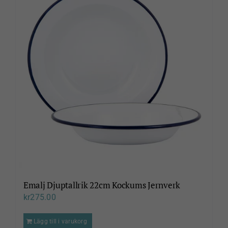
Emalj Djuptallrik 22cm Kockums Jernverk
kr
275.00
Lägg till i varukorg