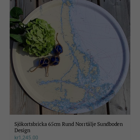
Sjökortsbricka 65cm Rund Norrtälje Sundboden
Design
kr
1,245.00