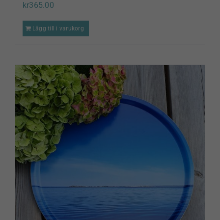
kr
365.00
Lägg till i varukorg