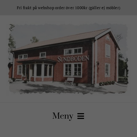
Fortsätt
Fri frakt på webshop order över 1000kr (gäller ej möbler)
till
innehållet
Meny