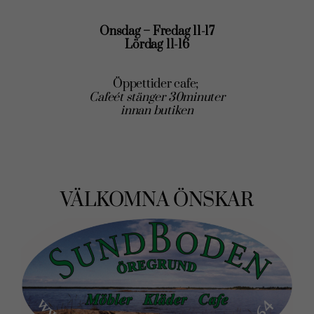
Onsdag – Fredag 11-17
Lördag 11-16
Öppettider cafe;
Cafeét stänger 30minuter
innan butiken
VÄLKOMNA ÖNSKAR