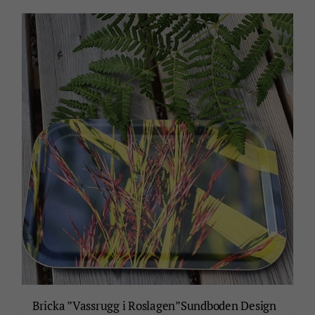
Bricka ”Vassrugg i Roslagen”Sundboden Design