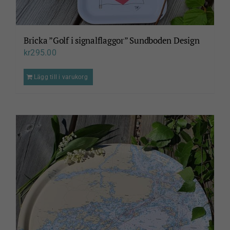
Bricka ”Golf i signalflaggor” Sundboden Design
kr
295.00
Lägg till i varukorg