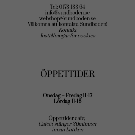
Tel: 0173 133 64
info@sundboden.se
webshop@sundboden.se
Välkomna att kontakta Sundboden!
Kontakt
Inställningar för cookies
ÖPPETTIDER
Onsdag – Fredag 11-17
Lördag 11-16
Öppettider cafe;
Cafeét stänger 30minuter
innan butiken