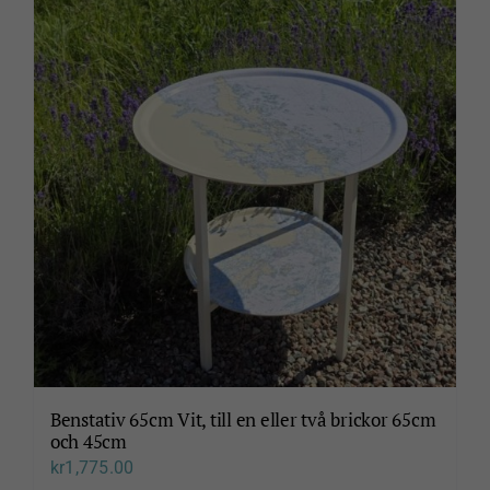
Benstativ 65cm Vit, till en eller två brickor 65cm
och 45cm
kr
1,775.00