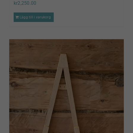
kr
2,250.00
Lägg till i varukorg