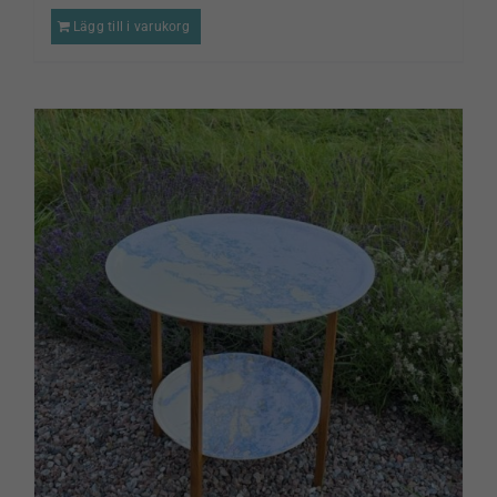
Lägg till i varukorg