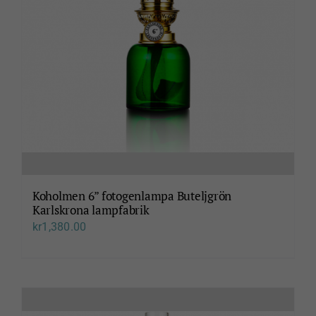
Koholmen 6” fotogenlampa Buteljgrön
Karlskrona lampfabrik
kr
1,380.00