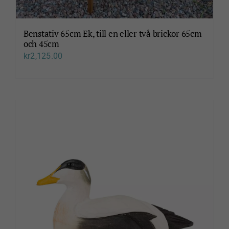
Benstativ 65cm Ek, till en eller två brickor 65cm
och 45cm
kr
2,125.00