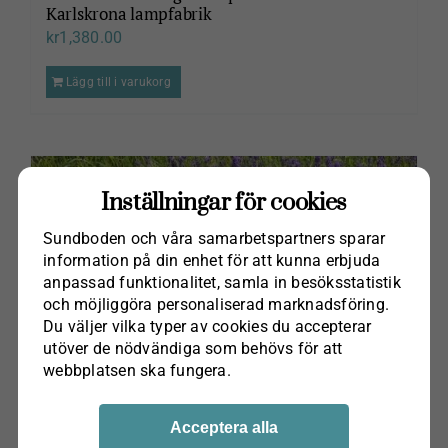
Karlskrona lampfabrik
kr
1,380.00
Lägg till i varukorg
Inställningar för cookies
Sundboden och våra samarbets­partners sparar
information på din enhet för att kunna erbjuda
anpassad funktionalitet, samla in besöks­statistik
och möjliggöra personaliserad marknads­föring.
Du väljer vilka typer av cookies du accepterar
utöver de nödvändiga som behövs för att
webbplatsen ska fungera.
Acceptera alla