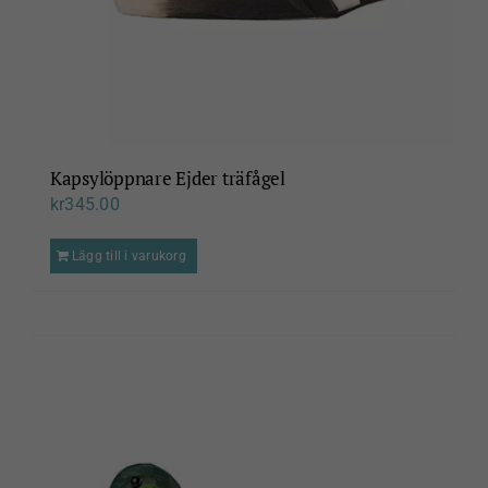
Kapsylöppnare Ejder träfågel
kr
345.00
Lägg till i varukorg