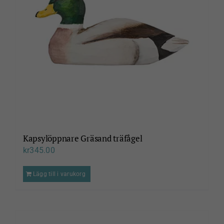
Kapsylöppnare Gräsand träfågel
kr
345.00
Lägg till i varukorg