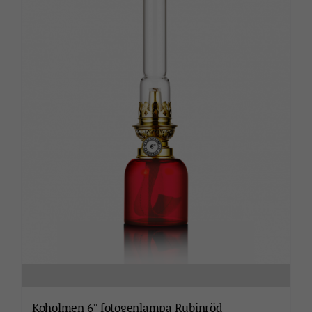
Koholmen 6” fotogenlampa Rubinröd