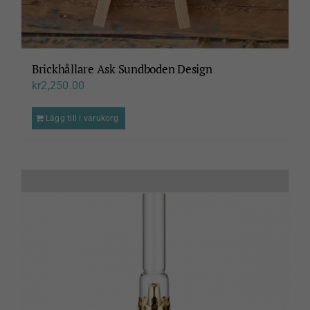
Brickhållare Ask Sundboden Design
kr
2,250.00
Lägg till i varukorg