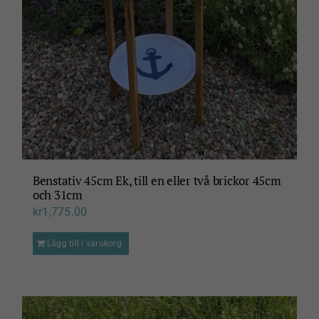
Benstativ 45cm Ek, till en eller två brickor 45cm
och 31cm
kr
1,775.00
Lägg till i varukorg