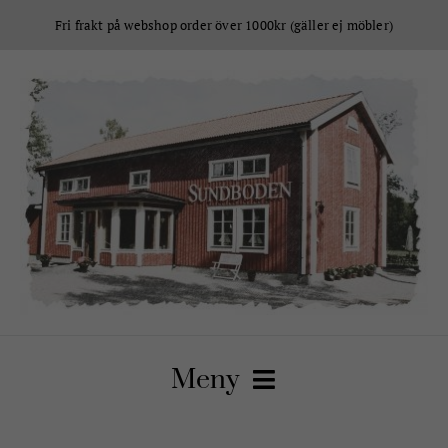
Fortsätt
Fri frakt på webshop order över 1000kr (gäller ej möbler)
till
innehållet
Meny