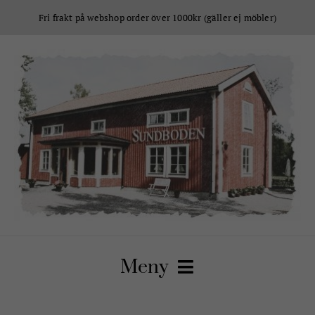
Fortsätt
Fri frakt på webshop order över 1000kr (gäller ej möbler)
till
innehållet
Meny