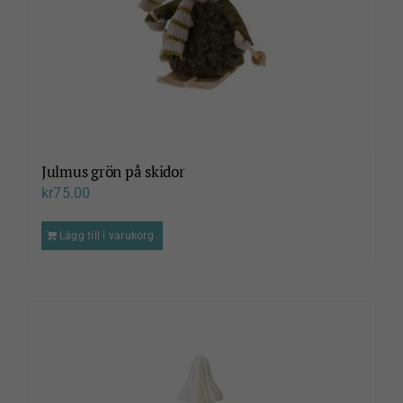
Julmus grön på skidor
kr
75.00
Lägg till i varukorg