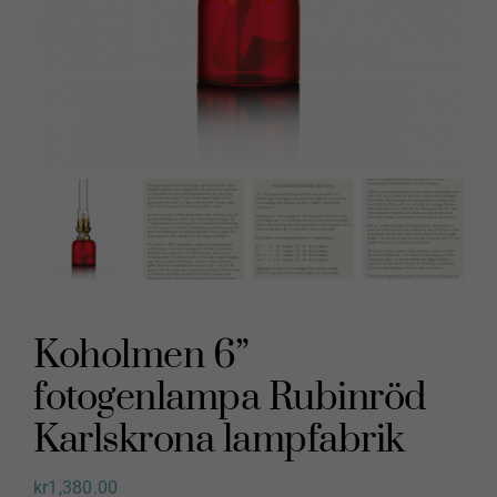
Koholmen 6”
fotogenlampa Rubinröd
Karlskrona lampfabrik
kr
1,380.00