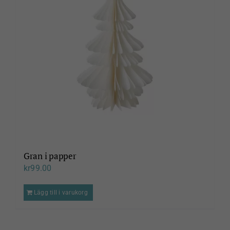
Gran i papper
kr
99.00
Lägg till i varukorg