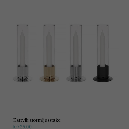
Kattvik stormljusstake
kr
725.00