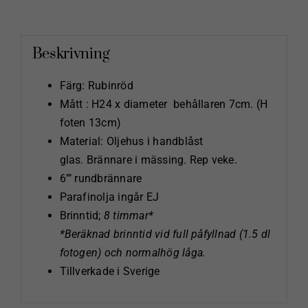
Beskrivning
Färg: Rubinröd
Mått : H24 x diameter behållaren 7cm. (H
foten 13cm)
Material: Oljehus i handblåst
glas. Brännare i mässing. Rep veke.
6”’ rundbrännare
Parafinolja ingår EJ
Brinntid;
8 timmar*
*Beräknad brinntid vid full påfyllnad (1.5 dl
fotogen) och normalhög låga.
Tillverkade i Sverige