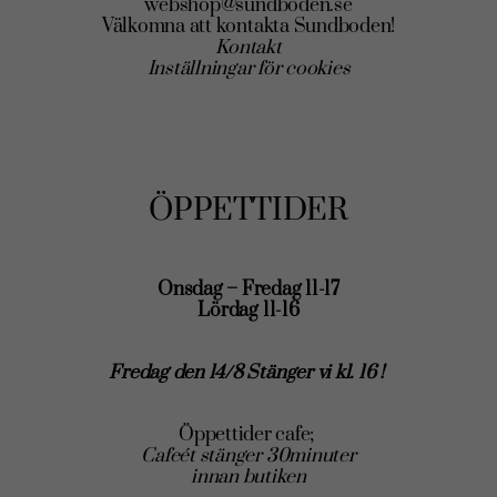
webshop@sundboden.se
Välkomna att kontakta Sundboden!
Kontakt
Inställningar för cookies
ÖPPETTIDER
Onsdag – Fredag 11-17
Lördag 11-16
Fredag den 14/8 Stänger vi kl. 16 !
Öppettider cafe;
Cafeét stänger 30minuter
innan butiken