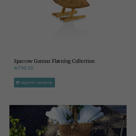
Sparrow Gunnar Flørning Collection
kr
799.00
Lägg till i varukorg