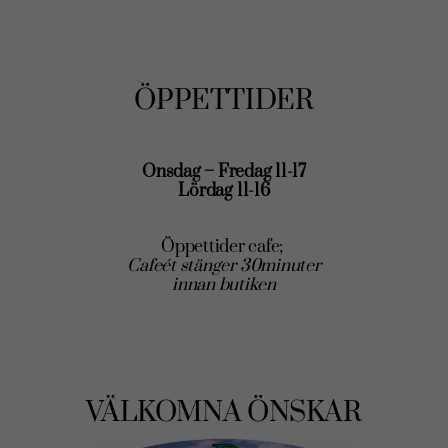
ÖPPETTIDER
Onsdag – Fredag 11-17
Lördag 11-16
Öppettider cafe;
Cafeét stänger 30minuter
innan butiken
VÄLKOMNA ÖNSKAR