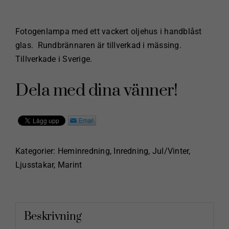
Fotogenlampa med ett vackert oljehus i handblåst
glas. Rundbrännaren är tillverkad i mässing.
Tillverkade i Sverige.
Dela med dina vänner!
Kategorier:
Heminredning
,
Inredning
,
Jul/Vinter
,
Ljusstakar
,
Marint
Beskrivning