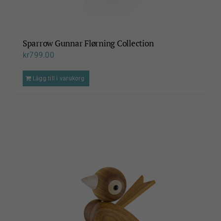
Sparrow Gunnar Flørning Collection
kr
799.00
Lägg till i varukorg