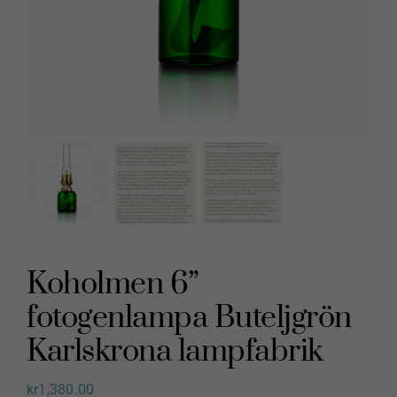
Koholmen 6”
fotogenlampa Buteljgrön
Karlskrona lampfabrik
kr
1,380.00