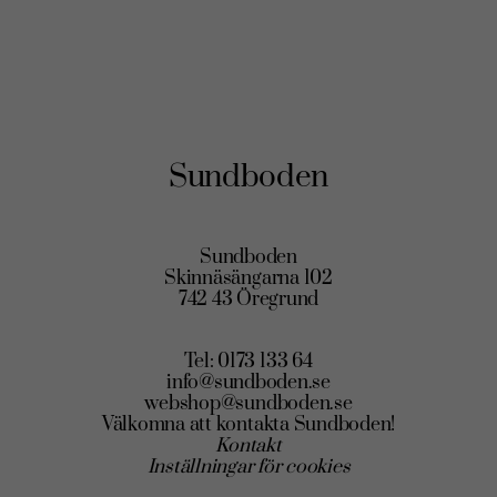
Sundboden
Sundboden
Skinnäsängarna 102
742 43 Öregrund
Tel: 0173 133 64
info@sundboden.se
webshop@sundboden.se
Välkomna att kontakta Sundboden!
Kontakt
Inställningar för cookies