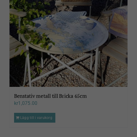
Benstativ metall till Bricka 65cm
kr
1,075.00
Lägg till i varukorg