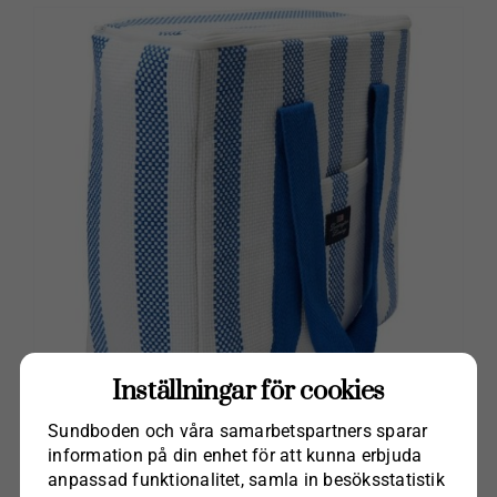
Inställningar för cookies
Sundboden och våra samarbets­partners sparar
information på din enhet för att kunna erbjuda
Kylväska Lexington
anpassad funktionalitet, samla in besöks­statistik
kr
1,295.00