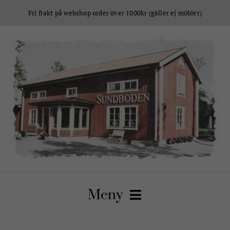
Fortsätt
Fri frakt på webshop order över 1000kr (gäller ej möbler)
till
innehållet
Meny