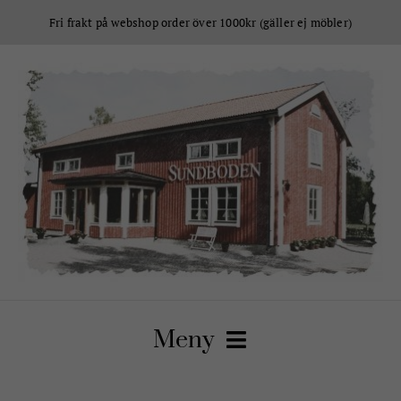
Fortsätt
Fri frakt på webshop order över 1000kr (gäller ej möbler)
till
innehållet
Meny