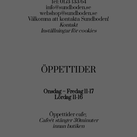
Tel: 0173 133 64
info@sundboden.se
webshop@sundboden.se
Välkomna att kontakta Sundboden!
Kontakt
Inställningar för cookies
ÖPPETTIDER
Onsdag – Fredag 11-17
Lördag 11-16
Öppettider cafe;
Cafeét stänger 30minuter
innan butiken