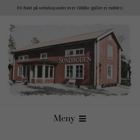
Fortsätt
Fri frakt på webshop order över 1000kr (gäller ej möbler)
till
innehållet
Meny