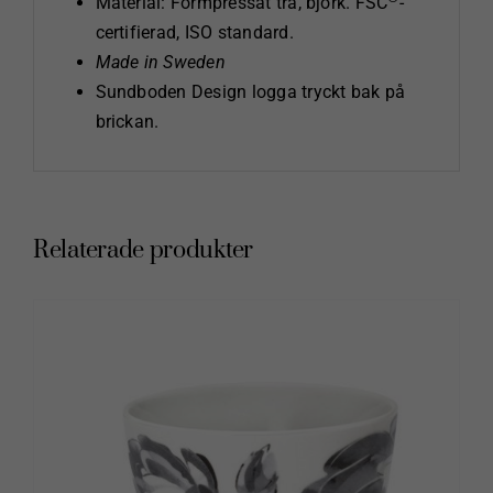
Material: Formpressat trä, björk. FSC
-
certifierad, ISO standard.
Made in Sweden
Sundboden Design logga tryckt bak på
brickan.
Relaterade produkter