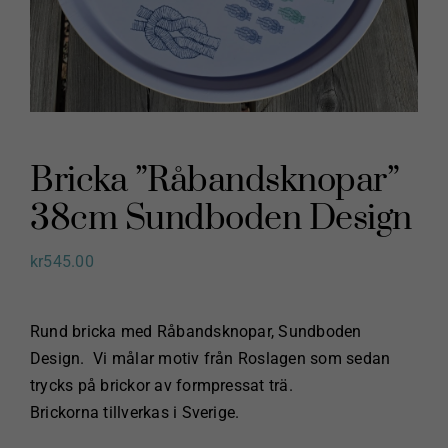
Bricka ”Råbandsknopar”
38cm Sundboden Design
kr
545.00
Rund bricka med Råbandsknopar, Sundboden
Design. Vi målar motiv från Roslagen som sedan
trycks på brickor av formpressat trä.
Brickorna tillverkas i Sverige.