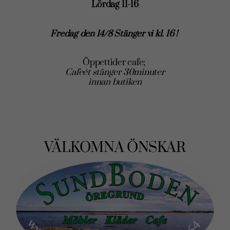
Lördag 11-16
Fredag den 14/8 Stänger vi kl. 16 !
Öppettider cafe;
Cafeét stänger 30minuter
innan butiken
VÄLKOMNA ÖNSKAR