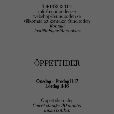
Tel: 0173 133 64
info@sundboden.se
webshop@sundboden.se
Välkomna att kontakta Sundboden!
Kontakt
Inställningar för cookies
ÖPPETTIDER
Onsdag – Fredag 11-17
Lördag 11-16
Öppettider cafe;
Cafeét stänger 30minuter
innan butiken