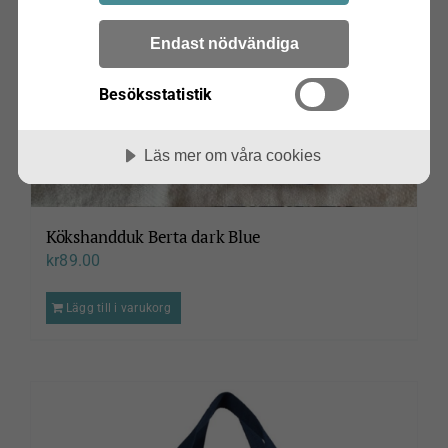
Endast nödvändiga
Besöksstatistik
Läs mer om våra cookies
Kökshandduk Berta dark Blue
kr
89.00
Lägg till i varukorg