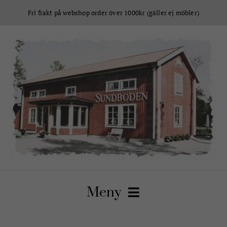
Fortsätt
Fri frakt på webshop order över 1000kr (gäller ej möbler)
till
innehållet
Meny