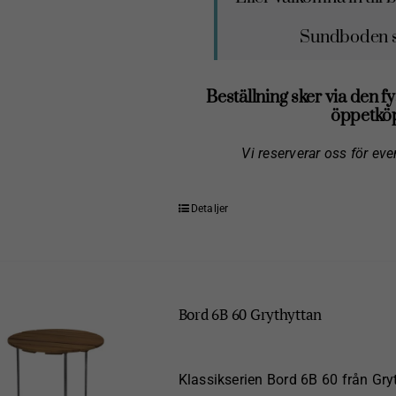
Sundboden sk
Beställning sker via den fy
öppetköp
Vi reserverar oss för eve
Detaljer
Bord 6B 60 Grythyttan
Klassikserien Bord 6B 60 från Gryth