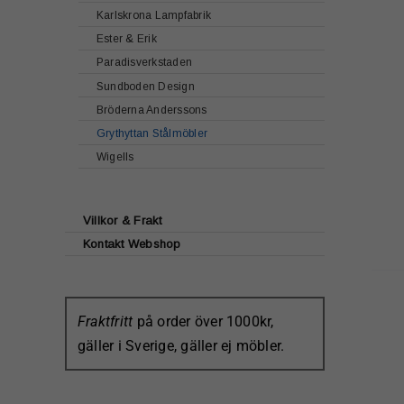
Karlskrona Lampfabrik
Ester & Erik
Paradisverkstaden
Sundboden Design
Bröderna Anderssons
Grythyttan Stålmöbler
Wigells
Villkor & Frakt
Kontakt Webshop
Fraktfritt
på order över 1000kr,
gäller i Sverige, gäller ej möbler.