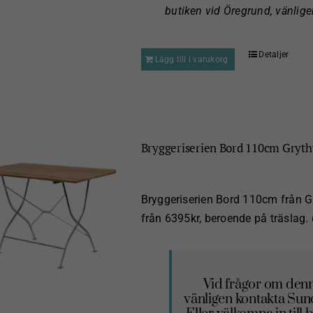
butiken vid Öregrund, vänlig
Detaljer
Lägg till i varukorg
Bryggeriserien Bord 110cm Gryth
Bryggeriserien Bord 110cm från Gryt
från 6395kr, beroende på träslag.
Vid frågor om denn
vänligen kontakta Su