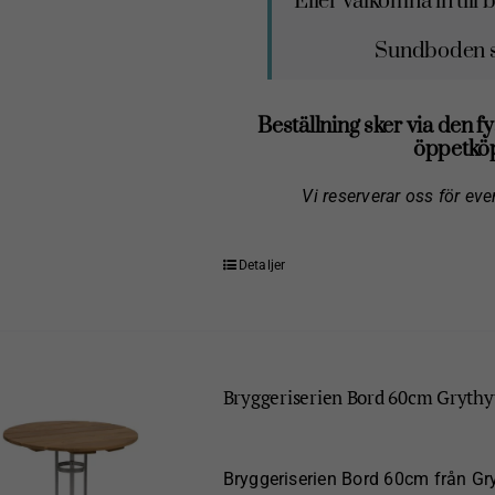
Eller välkomna in til
Sundboden sk
Beställning sker via den fy
öppetköp
Vi reserverar oss för eve
Detaljer
Bryggeriserien Bord 60cm Grythy
Bryggeriserien Bord 60cm från Gryt