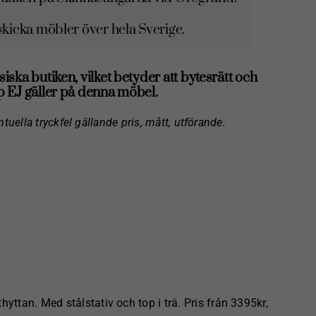
icka möbler över hela Sverige.
siska butiken, vilket betyder att bytesrätt och
 EJ gäller på denna möbel.
ntuella tryckfel gällande pris, mått, utförande.
yttan. Med stålstativ och top i trä. Pris från 3395kr,