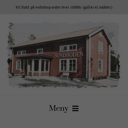
Fortsätt
Fri frakt på webshop order över 1000kr (gäller ej möbler)
till
innehållet
Meny