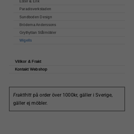
Ester & Erik
Paradisverkstaden
Sundboden Design
Bröderna Anderssons
Grythyttan Stålmöbler
Wigells
Villkor & Frakt
Kontakt Webshop
Fraktfritt
på order över 1000kr, gäller i Sverige,
gäller ej möbler.