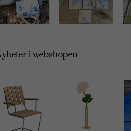
yheter i webshopen