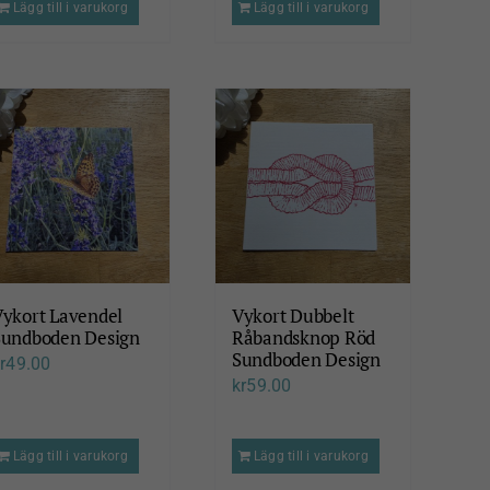
Lägg till i varukorg
Lägg till i varukorg
Vykort Lavendel
Vykort Dubbelt
Sundboden Design
Råbandsknop Röd
Sundboden Design
r
49.00
kr
59.00
Lägg till i varukorg
Lägg till i varukorg