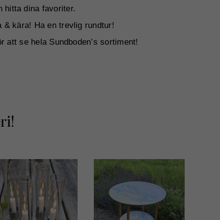
 hitta dina favoriter.
a & kära! Ha en trevlig rundtur!
ör att se hela Sundboden’s sortiment!
ri!