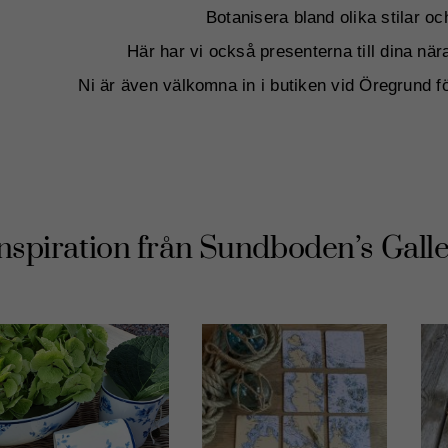
Botanisera bland olika stilar och
Här har vi också presenterna till dina när
Ni är även välkomna in i butiken vid Öregrund f
nspiration från Sundboden’s Galle