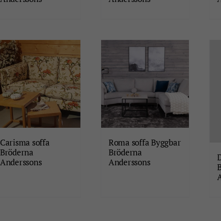
Carisma soffa
Roma soffa Byggbar
Bröderna
Bröderna
D
Anderssons
Anderssons