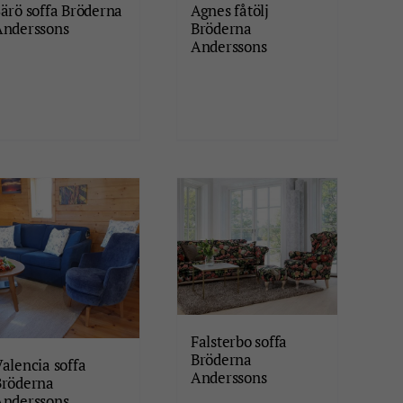
ärö soffa Bröderna
Agnes fåtölj
Anderssons
Bröderna
Anderssons
Falsterbo soffa
Bröderna
alencia soffa
Anderssons
Bröderna
Anderssons