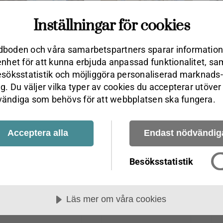
Inställningar för cookies
boden och våra samarbets­partners sparar information
enhet för att kunna erbjuda anpassad funktionalitet, sa
esöks­statistik och möjliggöra personaliserad marknads­
yheter i webshopen
ng. Du väljer vilka typer av cookies du accepterar utöver
ändiga som behövs för att webbplatsen ska fungera.
Acceptera alla
Endast nödvändig
Besöksstatistik
Läs mer om våra cookies