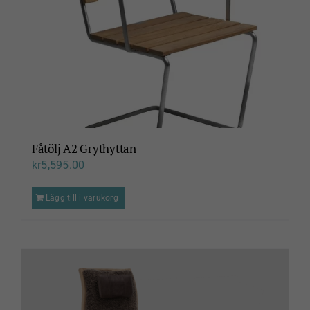
Fåtölj A2 Grythyttan
kr
5,595.00
Lägg till i varukorg