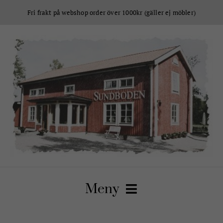
Fortsätt
Fri frakt på webshop order över 1000kr (gäller ej möbler)
till
innehållet
Meny