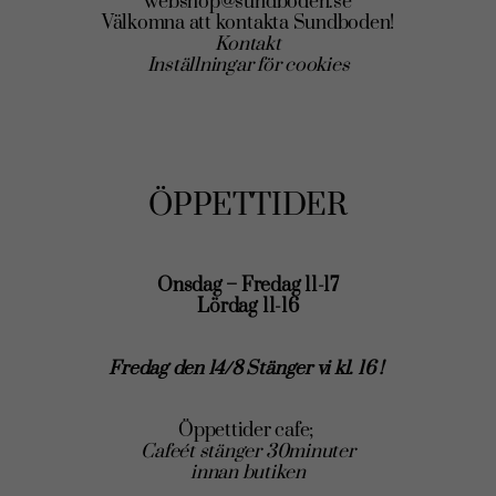
webshop@sundboden.se
Välkomna att kontakta Sundboden!
Kontakt
Inställningar för cookies
ÖPPETTIDER
Onsdag – Fredag 11-17
Lördag 11-16
Fredag den 14/8 Stänger vi kl. 16 !
Öppettider cafe;
Cafeét stänger 30minuter
innan butiken