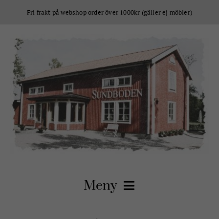
Fortsätt
Fri frakt på webshop order över 1000kr (gäller ej möbler)
till
innehållet
Meny