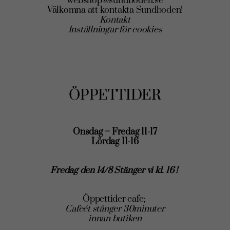
webshop@sundboden.se
Välkomna att kontakta Sundboden!
Kontakt
Inställningar för cookies
ÖPPETTIDER
Onsdag – Fredag 11-17
Lördag 11-16
Fredag den 14/8 Stänger vi kl. 16 !
Öppettider cafe;
Cafeét stänger 30minuter
innan butiken