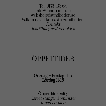
Tel: 0173 133 64
info@sundboden.se
webshop@sundboden.se
Välkomna att kontakta Sundboden!
Kontakt
Inställningar för cookies
ÖPPETTIDER
Onsdag – Fredag 11-17
Lördag 11-16
Öppettider cafe;
Cafeét stänger 30minuter
innan butiken