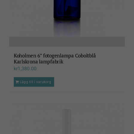
Koholmen 6” fotogenlampa Coboltblå
Karlskrona lampfabrik
kr
1,380.00
Lägg till i varukorg