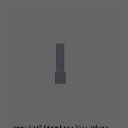
Reservglas till fotogenlampa, från Karlskrona