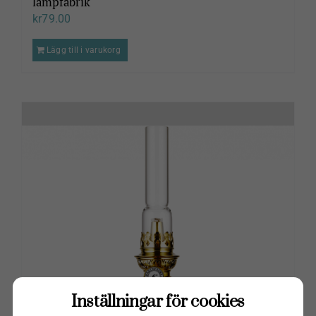
lampfabrik
kr
79.00
Lägg till i varukorg
Inställningar för cookies