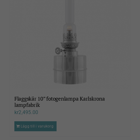
Flaggskär 10” fotogenlampa Karlskrona
lampfabrik
kr
2,495.00
Lägg till i varukorg