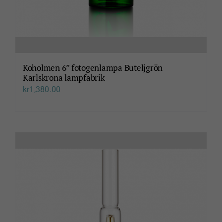
Koholmen 6” fotogenlampa Buteljgrön
Karlskrona lampfabrik
kr
1,380.00