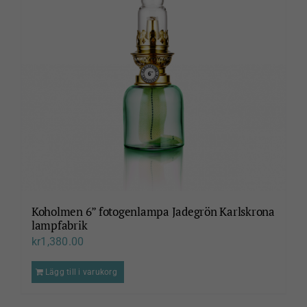
Koholmen 6” fotogenlampa Jadegrön Karlskrona
lampfabrik
kr
1,380.00
Lägg till i varukorg