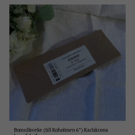
Bomullsveke (till Koholmen 6”) Karlskrona