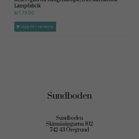
Lampfabrik
kr
175.00
Lägg till i varukorg
Sundboden
Sundboden
Skinnäsängarna 102
742 43 Öregrund