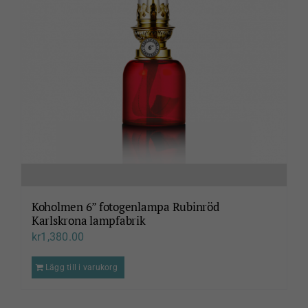
Koholmen 6” fotogenlampa Rubinröd
Karlskrona lampfabrik
kr
1,380.00
Lägg till i varukorg