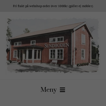
Fortsätt
Fri frakt på webshop order över 1000kr (gäller ej möbler)
till
innehållet
Meny