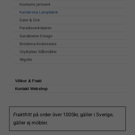
Kockums jernverk
Karlskrona Lampfabrik
Ester & Erik
Paradisverkstaden
Sundboden Design
Bröderna Anderssons
Grythyttan Stålmöbler
Wigells
Villkor & Frakt
Kontakt Webshop
Fraktfritt
på order över 1000kr, gäller i Sverige,
gäller ej möbler.